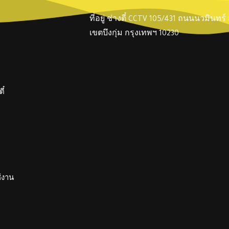
ที่อยู่ ช่างตี๋ CCTV 105/431 ถนนนวมินทร
เขตบึงกุ่ม กรุงเทพฯ 10230
ี๋
ช้งาน