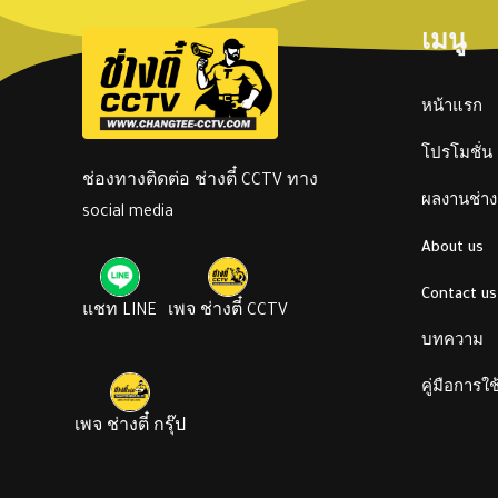
เมนู
หน้าแรก
โปรโมชั่น
ช่องทางติดต่อ ช่างตี๋ CCTV ทาง
ผลงานช่างต
social media
About us
Contact us
แชท LINE
เพจ ช่างตี๋ CCTV
บทความ
คู่มือการใ
เพจ ช่างตี๋ กรุ๊ป