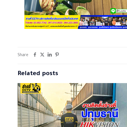
Share
Related posts