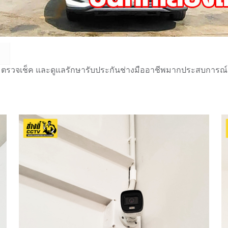
 ตรวจเช็ค และดูแลรักษารับประกันช่างมืออาชีพมากประสบการณ์กว