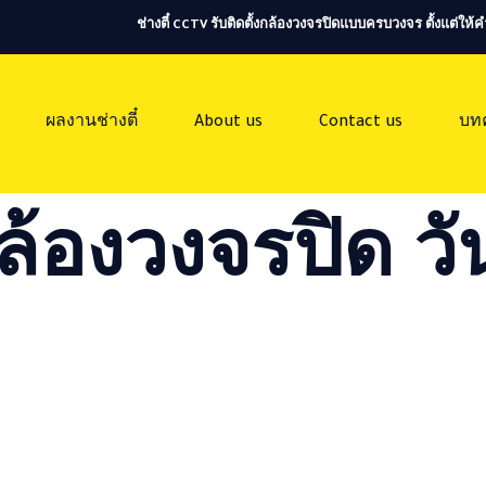
ช่างตี๋ CCTV รับติดตั้งกล้องวงจรปิดแบบครบวงจร ตั้งแต่ใ
ผลงานช่างตี๋
About us
Contact us
บท
ล้องวงจรปิด วัน