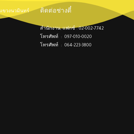
ติดต่อช่างตี๋
์ แขวงนวมินทร์
สำนักงาน, แฟกซ์ : 02-002-7742
โทรศัพท์ : 097-010-0020
โทรศัพท์ : 064-223-3800