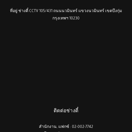
ที่อยู่ ช่างตี๋ CCTV 105/431 ถนนนวมินทร์ แขวงนวมินทร์ เขตบึงกุ่ม
กรุงเทพฯ 10230
ติดต่อช่างตี๋
สำนักงาน, แฟกซ์ : 02-002-7742