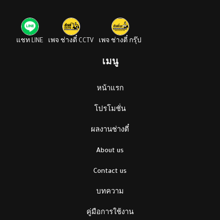
แชท LINE
เพจ ช่างตี๋ CCTV
เพจ ช่างตี๋ กรุ๊ป
เมนู
หน้าแรก
โปรโมชั่น
ผลงานช่างตี๋
About us
Contact us
บทความ
คู่มือการใช้งาน