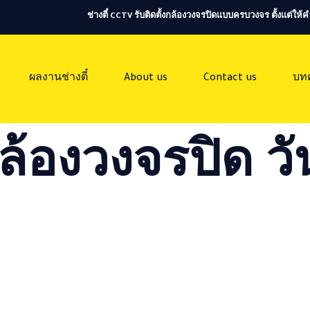
ช่างตี๋ CCTV รับติดตั้งกล้องวงจรปิดแบบครบวงจร ตั้งแต่ใ
ผลงานช่างตี๋
About us
Contact us
บท
ล้องวงจรปิด วัน