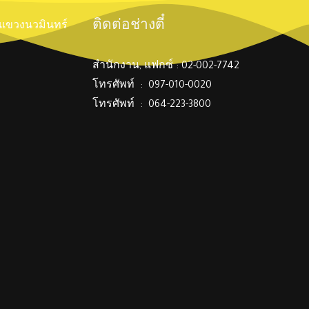
ติดต่อช่างตี๋
์ แขวงนวมินทร์
สำนักงาน, แฟกซ์ : 02-002-7742
โทรศัพท์ : 097-010-0020
โทรศัพท์ : 064-223-3800