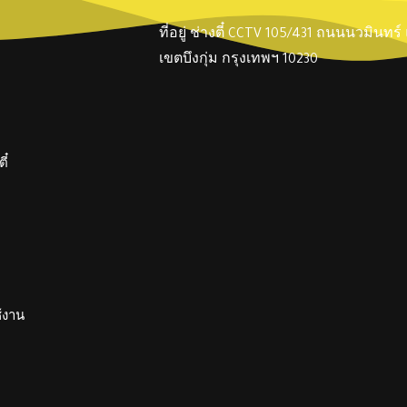
ที่อยู่ ช่างตี๋ CCTV 105/431 ถนนนวมินทร
เขตบึงกุ่ม กรุงเทพฯ 10230
ี๋
ช้งาน