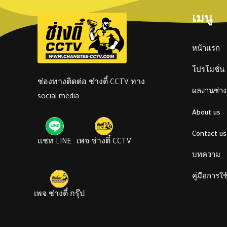
เมนู
หน้าแรก
โปรโมชั่น
ช่องทางติดต่อ ช่างตี๋ CCTV ทาง
ผลงานช่างต
social media
About us
Contact us
แชท LINE
เพจ ช่างตี๋ CCTV
บทความ
คู่มือการใ
เพจ ช่างตี๋ กรุ๊ป