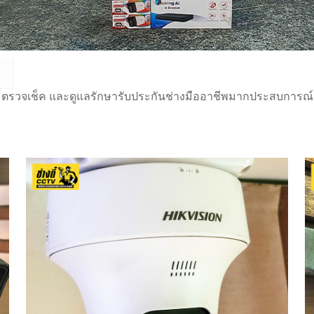
 ตรวจเช็ค และดูแลรักษารับประกันช่างมืออาชีพมากประสบการณ์กว