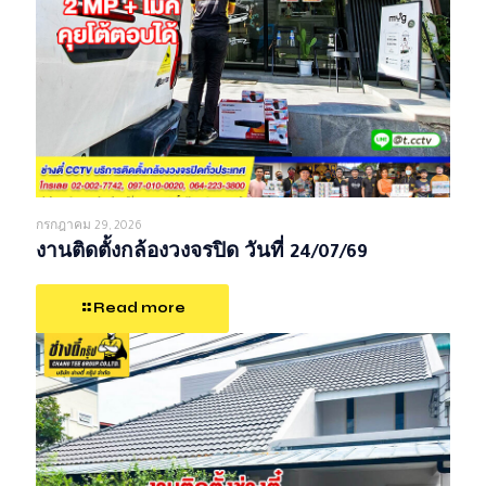
กรกฎาคม 29, 2026
งานติดตั้งกล้องวงจรปิด วันที่ 24/07/69
Read more