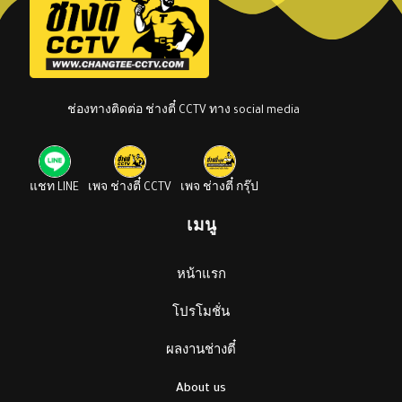
ช่องทางติดต่อ ช่างตี๋ CCTV ทาง social media
แชท LINE
เพจ ช่างตี๋ CCTV
เพจ ช่างตี๋ กรุ๊ป
เมนู
หน้าแรก
โปรโมชั่น
ผลงานช่างตี๋
About us