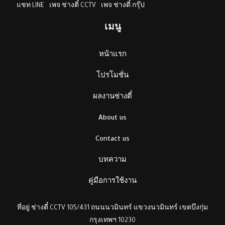
แชท LINE
เพจ ช่างตี๋ CCTV
เพจ ช่างตี๋ กรุ๊ป
เมนู
หน้าแรก
โปรโมชั่น
ผลงานช่างตี๋
About us
Contact us
บทความ
คู่มือการใช้งาน
ที่อยู่ ช่างตี๋ CCTV 105/431 ถนนนวมินทร์ แขวงนวมินทร์ เขตบึงกุ่ม
กรุงเทพฯ 10230