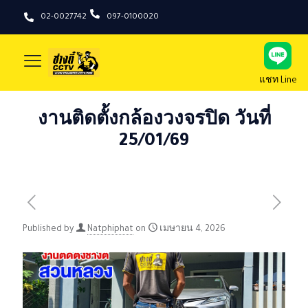
02-0027742
097-0100020
แชท Line
งานติดตั้งกล้องวงจรปิด วันที่
25/01/69
Published by
Natphiphat
on
เมษายน 4, 2026