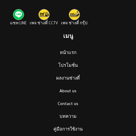
แชท LINE
เพจ ช่างตี๋ CCTV
เพจ ช่างตี๋ กรุ๊ป
เมนู
หน้าแรก
โปรโมชั่น
ผลงานช่างตี๋
About us
Contact us
บทความ
คู่มือการใช้งาน