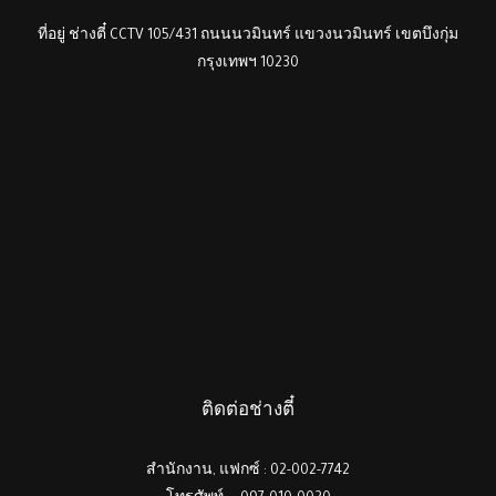
ที่อยู่ ช่างตี๋ CCTV 105/431 ถนนนวมินทร์ แขวงนวมินทร์ เขตบึงกุ่ม
กรุงเทพฯ 10230
ติดต่อช่างตี๋
สำนักงาน, แฟกซ์ : 02-002-7742