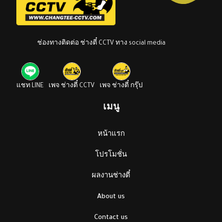
ช่องทางติดต่อ ช่างตี๋ CCTV ทาง social media
แชท LINE
เพจ ช่างตี๋ CCTV
เพจ ช่างตี๋ กรุ๊ป
เมนู
หน้าแรก
โปรโมชั่น
ผลงานช่างตี๋
About us
Contact us