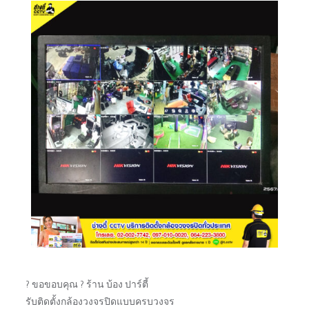
? ขอขอบคุณ ? ร้าน บ้อง ปาร์ตี้
รับติดตั้งกล้องวงจรปิดแบบครบวงจร