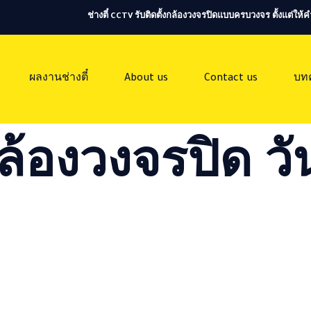
ช่างตี๋ CCTV รับติดตั้งกล้องวงจรปิดแบบครบวงจร ตั้งแต่ใ
ผลงานช่างตี๋
About us
Contact us
บท
ล้องวงจรปิด วัน