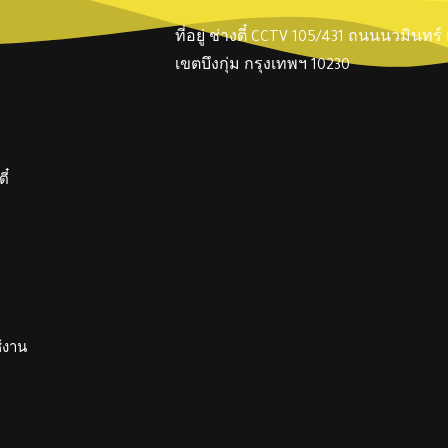
ที่อยู่ ช่างตี๋ CCTV 105/431 ถนนนวมินทร
เขตบึงกุ่ม กรุงเทพฯ 10230
ี๋
ช้งาน