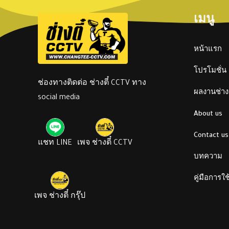
เมนู
หน้าแรก
โปรโมชั่น
ช่องทางติดต่อ ช่างตี๋ CCTV ทาง
ผลงานช่างต
social media
About us
Contact us
แชท LINE
เพจ ช่างตี๋ CCTV
บทความ
คู่มือการใ
เพจ ช่างตี๋ กรุ๊ป