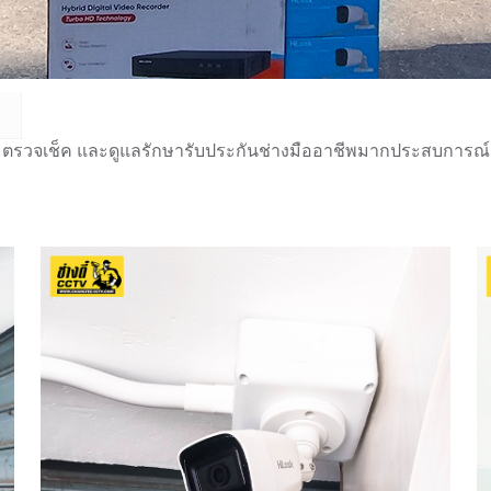
 ตรวจเช็ค และดูแลรักษารับประกันช่างมืออาชีพมากประสบการณ์กว