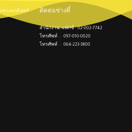
ติดต่อช่างตี๋
์ แขวงนวมินทร์
สำนักงาน, แฟกซ์ : 02-002-7742
โทรศัพท์ : 097-010-0020
โทรศัพท์ : 064-223-3800