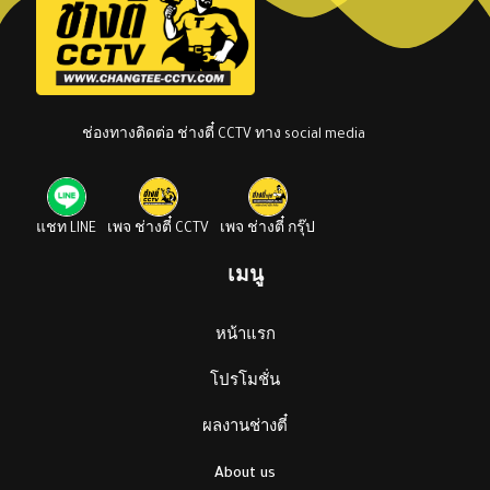
ช่องทางติดต่อ ช่างตี๋ CCTV ทาง social media
แชท LINE
เพจ ช่างตี๋ CCTV
เพจ ช่างตี๋ กรุ๊ป
เมนู
หน้าแรก
โปรโมชั่น
ผลงานช่างตี๋
About us