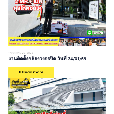
กรกฎาคม 29, 2026
งานติดตั้งกล้องวงจรปิด วันที่ 24/07/69
Read more