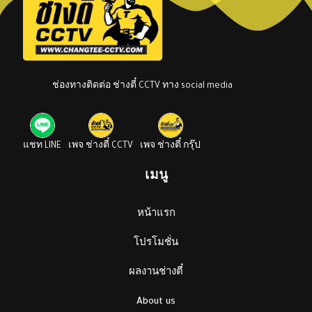
ช่องทางติดต่อ ช่างตี๋ CCTV ทาง social media
แชท LINE
เพจ ช่างตี๋ CCTV
เพจ ช่างตี๋ กรุ๊ป
เมนู
หน้าแรก
โปรโมชั่น
ผลงานช่างตี๋
About us