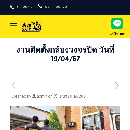
02-0027742
097-0100020
แชท Line
งานติดตั้งกล้องวงจรปิด วันที่
19/04/67
Published by
admin
on
เมษายน 19, 2024