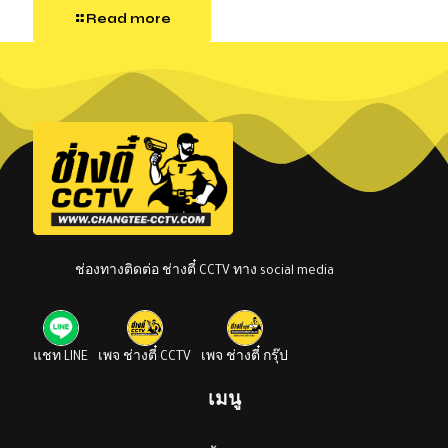
Read more
ช่องทางติดต่อ ช่างตี๋ CCTV ทาง social media
แชท LINE
เพจ ช่างตี๋ CCTV
เพจ ช่างตี๋ กรุ๊ป
เมนู