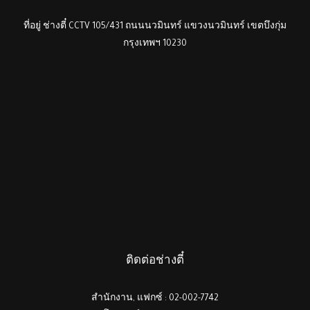
ที่อยู่ ช่างตี๋ CCTV 105/431 ถนนนวมินทร์ แขวงนวมินทร์ เขตบึงกุ่ม
กรุงเทพฯ 10230
ติดต่อช่างตี๋
สำนักงาน, แฟกซ์ : 02-002-7742