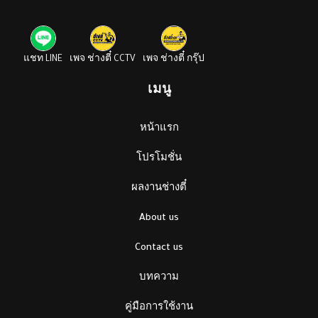
แชท LINE
เพจ ช่างตี๋ CCTV
เพจ ช่างตี๋ กรุ๊ป
เมนู
หน้าแรก
โปรโมชั่น
ผลงานช่างตี๋
About us
Contact us
บทความ
คู่มือการใช้งาน