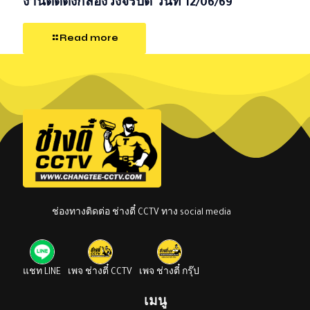
งานติดตั้งกล้องวงจรปิด วันที่ 12/06/69
Read more
ช่องทางติดต่อ ช่างตี๋ CCTV ทาง social media
แชท LINE
เพจ ช่างตี๋ CCTV
เพจ ช่างตี๋ กรุ๊ป
เมนู