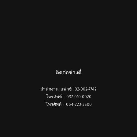
ติดต่อช่างตี๋
สำนักงาน, แฟกซ์ : 02-002-7742
โทรศัพท์ : 097-010-0020
โทรศัพท์ : 064-223-3800