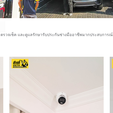
 ตรวจเช็ค และดูแลรักษารับประกันช่างมืออาชีพมากประสบการณ์กว