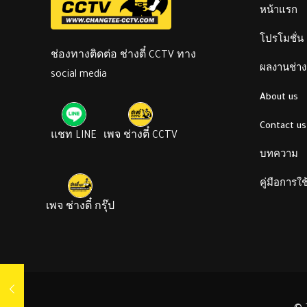
หน้าแรก
โปรโมชั่น
ช่องทางติดต่อ ช่างตี๋ CCTV ทาง
ผลงานช่างต
social media
About us
Contact us
แชท LINE
เพจ ช่างตี๋ CCTV
บทความ
คู่มือการใ
เพจ ช่างตี๋ กรุ๊ป