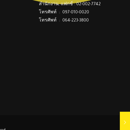
สำนักงาน, แฟกซ์ : 02-002-7742
โทรศัพท์ : 097-010-0020
โทรศัพท์ : 064-223-3800