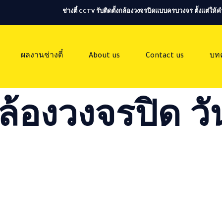
ช่างตี๋ CCTV รับติดตั้งกล้องวงจรปิดแบบครบวงจร ตั้งแต่ใ
ผลงานช่างตี๋
About us
Contact us
บท
ล้องวงจรปิด วัน