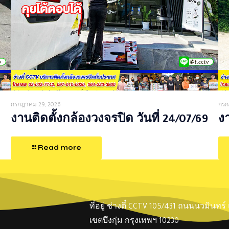
กรกฎาคม 29, 2026
กรก
งานติดตั้งกล้องวงจรปิด วันที่ 24/07/69
งา
Read more
ที่อยู่ ช่างตี๋ CCTV 105/431 ถนนนวมินทร
เขตบึงกุ่ม กรุงเทพฯ 10230