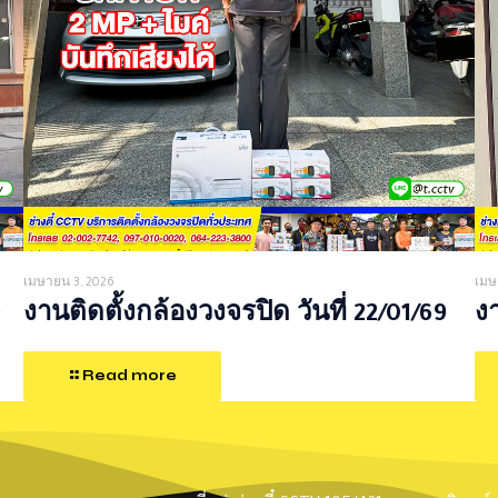
เมษายน 3, 2026
เมษ
9
งานติดตั้งกล้องวงจรปิด วันที่ 22/01/69
งา
Read more