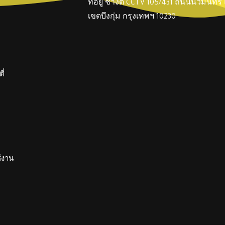
ที่อยู่ ช่างตี๋ CCTV 105/431 ถนนนวมินทร
เขตบึงกุ่ม กรุงเทพฯ 10230
ี๋
ช้งาน