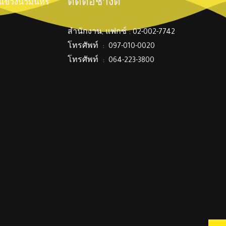
ติดต่อช่างตี๋
์ แขวงนวมินทร์
สำนักงาน, แฟกซ์ : 02-002-7742
โทรศัพท์ : 097-010-0020
โทรศัพท์ : 064-223-3800