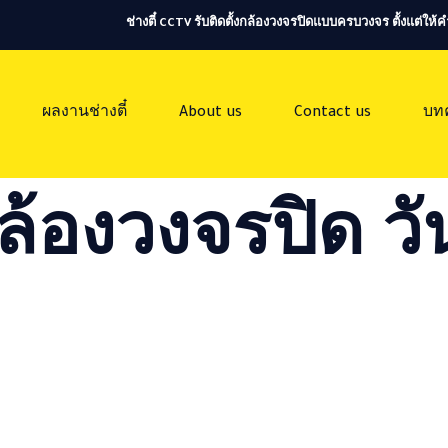
ช่างตี๋ CCTV รับติดตั้งกล้องวงจรปิดแบบครบวงจร ตั้งแต่ใ
ผลงานช่างตี๋
About us
Contact us
บท
ล้องวงจรปิด วัน