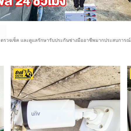
 ตรวจเช็ค และดูแลรักษารับประกันช่างมืออาชีพมากประสบการณ์กว