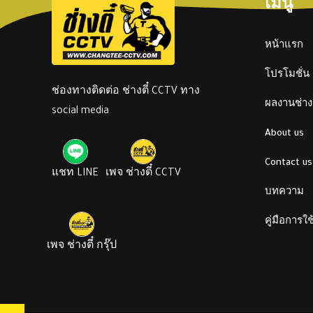
เมนู
หน้าแรก
โปรโมชั่น
ช่องทางติดต่อ ช่างตี๋ CCTV ทาง
ผลงานช่างต
social media
About us
Contact us
แชท LINE
เพจ ช่างตี๋ CCTV
บทความ
คู่มือการใ
เพจ ช่างตี๋ กรุ๊ป