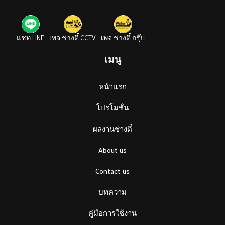
แชท LINE
เพจ ช่างตี๋ CCTV
เพจ ช่างตี๋ กรุ๊ป
เมนู
หน้าแรก
โปรโมชั่น
ผลงานช่างตี๋
About us
Contact us
บทความ
คู่มือการใช้งาน