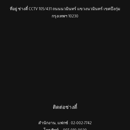
ที่อยู่ ช่างตี๋ CCTV 105/431 ถนนนวมินทร์ แขวงนวมินทร์ เขตบึงกุ่ม
กรุงเทพฯ 10230
ติดต่อช่างตี๋
สำนักงาน, แฟกซ์ : 02-002-7742