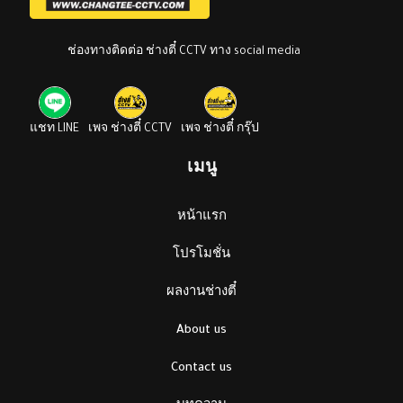
ช่องทางติดต่อ ช่างตี๋ CCTV ทาง social media
แชท LINE
เพจ ช่างตี๋ CCTV
เพจ ช่างตี๋ กรุ๊ป
เมนู
หน้าแรก
โปรโมชั่น
ผลงานช่างตี๋
About us
Contact us