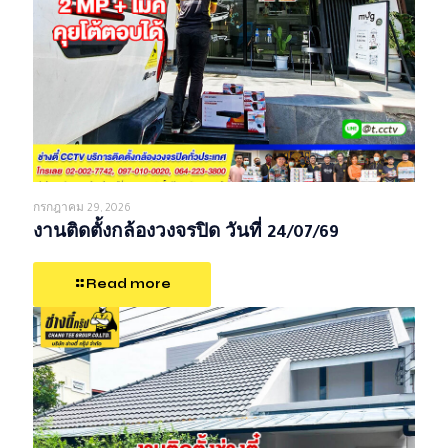
กรกฎาคม 29, 2026
งานติดตั้งกล้องวงจรปิด วันที่ 24/07/69
Read more