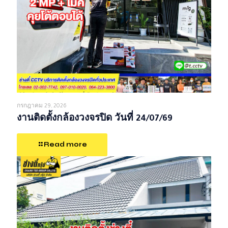
กรกฎาคม 29, 2026
งานติดตั้งกล้องวงจรปิด วันที่ 24/07/69
Read more