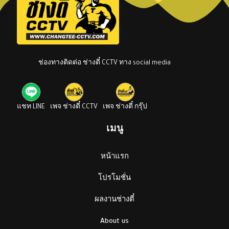
ช่องทางติดต่อ ช่างตี๋ CCTV ทาง social media
แชท LINE
เพจ ช่างตี๋ CCTV
เพจ ช่างตี๋ กรุ๊ป
เมนู
หน้าแรก
โปรโมชั่น
ผลงานช่างตี๋
About us