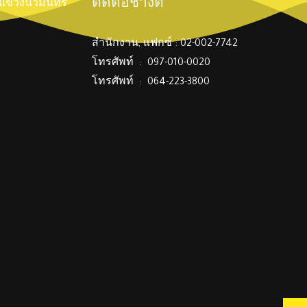
ติดต่อช่างตี๋
์ แขวงนวมินทร์
สำนักงาน, แฟกซ์ : 02-002-7742
โทรศัพท์ : 097-010-0020
โทรศัพท์ : 064-223-3800