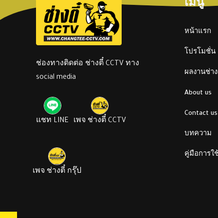
เมนู
หน้าแรก
โปรโมชั่น
ช่องทางติดต่อ ช่างตี๋ CCTV ทาง
ผลงานช่างต
social media
About us
Contact us
แชท LINE
เพจ ช่างตี๋ CCTV
บทความ
คู่มือการใ
เพจ ช่างตี๋ กรุ๊ป