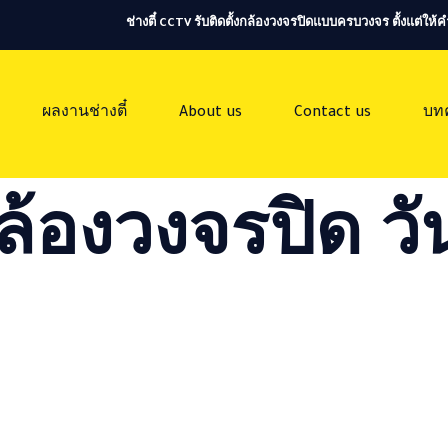
ช่างตี๋ CCTV รับติดตั้งกล้องวงจรปิดแบบครบวงจร ตั้งแต่ใ
ผลงานช่างตี๋
About us
Contact us
บท
ล้องวงจรปิด วัน