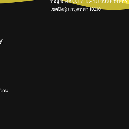
ที่อยู่ ช่างตี๋ CCTV 105/431 ถนนนวมินทร
เขตบึงกุ่ม กรุงเทพฯ 10230
ี๋
ช้งาน