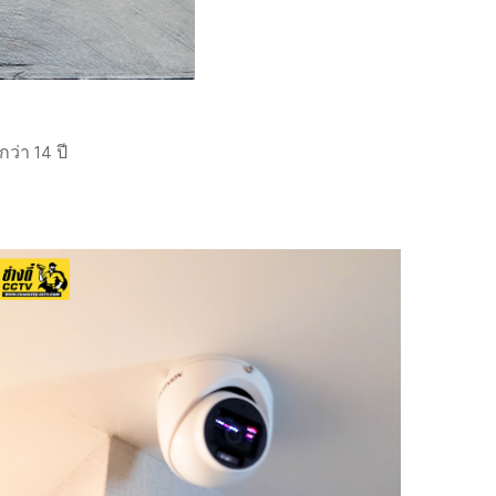
่า 14 ปี