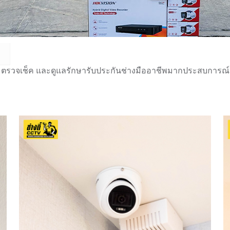
 ตรวจเช็ค และดูแลรักษารับประกันช่างมืออาชีพมากประสบการณ์กว