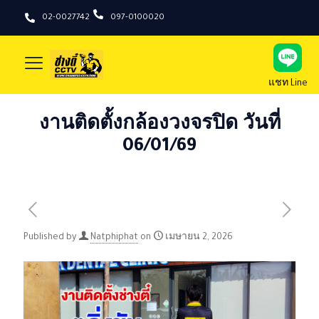
02-0027742
097-0100020
แชท Line
งานติดตั้งกล้องวงจรปิด วันที่
06/01/69
Published by
Natphiphat
on
เมษายน 2, 2026