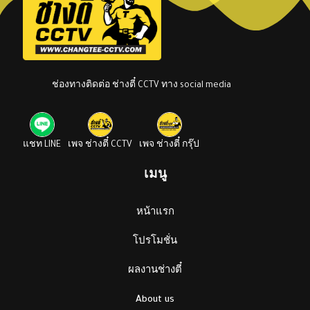
ช่องทางติดต่อ ช่างตี๋ CCTV ทาง social media
แชท LINE
เพจ ช่างตี๋ CCTV
เพจ ช่างตี๋ กรุ๊ป
เมนู
หน้าแรก
โปรโมชั่น
ผลงานช่างตี๋
About us