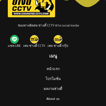
ช่องทางติดต่อ ช่างตี๋ CCTV ทาง social media
แชท LINE
เพจ ช่างตี๋ CCTV
เพจ ช่างตี๋ กรุ๊ป
เมนู
หน้าแรก
โปรโมชั่น
ผลงานช่างตี๋
About us