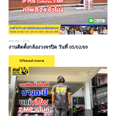
เมษายน 7, 2026
งานติดตั้งกล้องวงจรปิด วันที่ 05/02/69
Read more