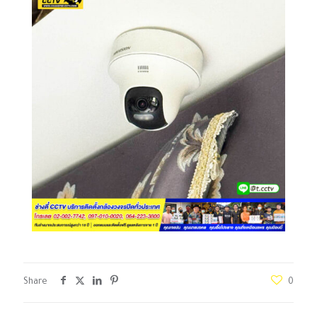
Share
0