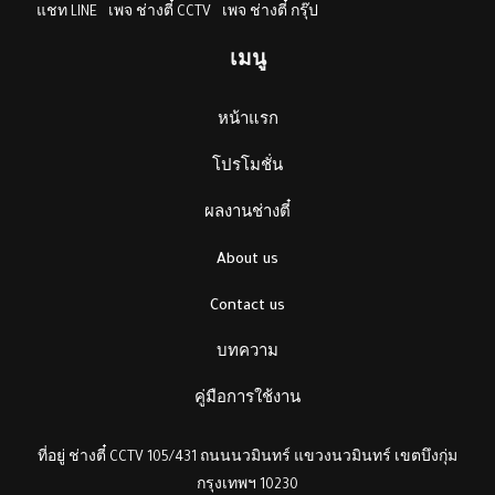
แชท LINE
เพจ ช่างตี๋ CCTV
เพจ ช่างตี๋ กรุ๊ป
เมนู
หน้าแรก
โปรโมชั่น
ผลงานช่างตี๋
About us
Contact us
บทความ
คู่มือการใช้งาน
ที่อยู่ ช่างตี๋ CCTV 105/431 ถนนนวมินทร์ แขวงนวมินทร์ เขตบึงกุ่ม
กรุงเทพฯ 10230