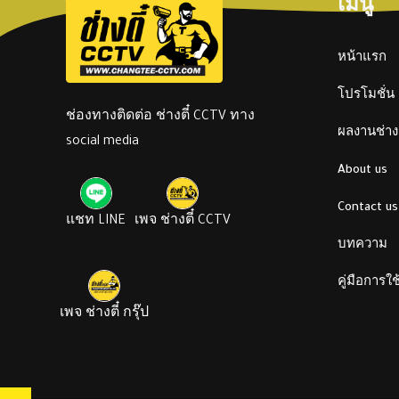
เมนู
หน้าแรก
โปรโมชั่น
ช่องทางติดต่อ ช่างตี๋ CCTV ทาง
ผลงานช่างต
social media
About us
Contact us
แชท LINE
เพจ ช่างตี๋ CCTV
บทความ
คู่มือการใ
เพจ ช่างตี๋ กรุ๊ป