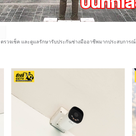
 ตรวจเช็ค และดูแลรักษารับประกันช่างมืออาชีพมากประสบการณ์กว