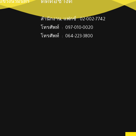
ติดต่อช่างตี๋
์ แขวงนวมินทร์
สำนักงาน, แฟกซ์ : 02-002-7742
โทรศัพท์ : 097-010-0020
โทรศัพท์ : 064-223-3800