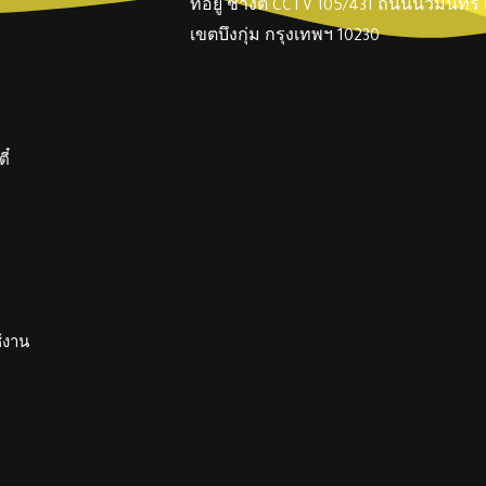
ที่อยู่ ช่างตี๋ CCTV 105/431 ถนนนวมินทร
เขตบึงกุ่ม กรุงเทพฯ 10230
ี๋
ช้งาน