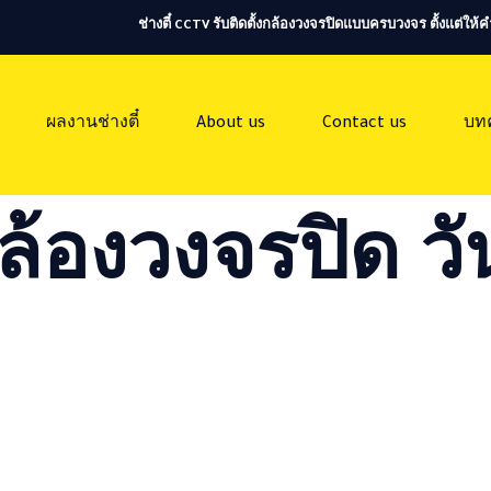
ช่างตี๋ CCTV รับติดตั้งกล้องวงจรปิดแบบครบวงจร ตั้งแต่ใ
ผลงานช่างตี๋
About us
Contact us
บท
ล้องวงจรปิด วัน