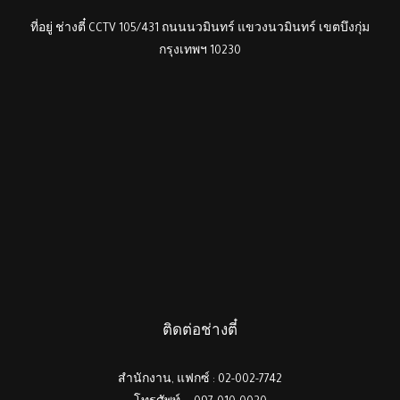
ที่อยู่ ช่างตี๋ CCTV 105/431 ถนนนวมินทร์ แขวงนวมินทร์ เขตบึงกุ่ม
กรุงเทพฯ 10230
ติดต่อช่างตี๋
สำนักงาน, แฟกซ์ : 02-002-7742