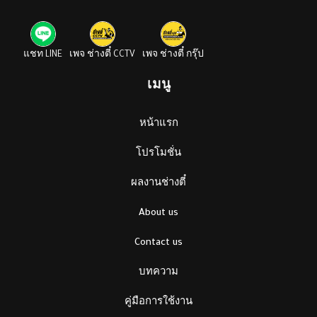
แชท LINE
เพจ ช่างตี๋ CCTV
เพจ ช่างตี๋ กรุ๊ป
เมนู
หน้าแรก
โปรโมชั่น
ผลงานช่างตี๋
About us
Contact us
บทความ
คู่มือการใช้งาน