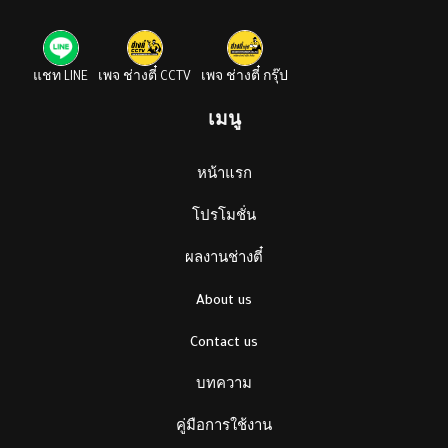
แชท LINE
เพจ ช่างตี๋ CCTV
เพจ ช่างตี๋ กรุ๊ป
เมนู
หน้าแรก
โปรโมชั่น
ผลงานช่างตี๋
About us
Contact us
บทความ
คู่มือการใช้งาน