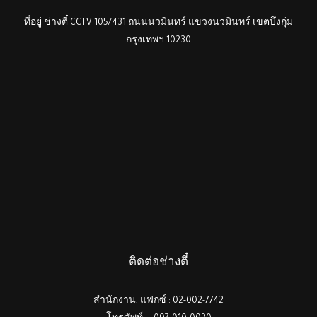
ที่อยู่ ช่างตี๋ CCTV 105/431 ถนนนวมินทร์ แขวงนวมินทร์ เขตบึงกุ่ม
กรุงเทพฯ 10230
ติดต่อช่างตี๋
สำนักงาน, แฟกซ์ : 02-002-7742