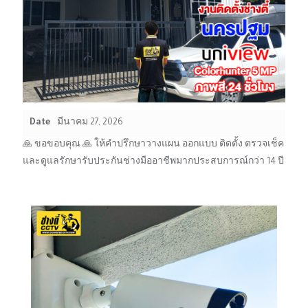
Date
มีนาคม 27, 2026
🙏 ขอขอบคุณ 🙏 ให้คำปรึกษาวางแผน ออกแบบ ติดตั้ง ตรวจเช็ค
และดูแลรักษารับประกันช่างมืออาชีพมากประสบการณ์กว่า 14 ปี