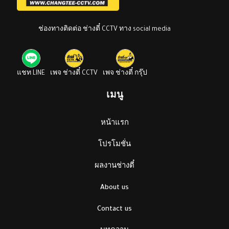
ช่องทางติดต่อ ช่างตี๋ CCTV ทาง social media
แชท LINE
เพจ ช่างตี๋ CCTV
เพจ ช่างตี๋ กรุ๊ป
เมนู
หน้าแรก
โปรโมชั่น
ผลงานช่างตี๋
About us
Contact us