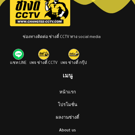
ช่องทางติดต่อ ช่างตี๋ CCTV ทาง social media
แชท LINE
เพจ ช่างตี๋ CCTV
เพจ ช่างตี๋ กรุ๊ป
เมนู
หน้าแรก
โปรโมชั่น
ผลงานช่างตี๋
About us