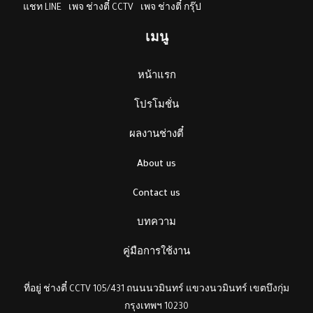
แชท LINE
เพจ ช่างตี๋ CCTV
เพจ ช่างตี๋ กรุ๊ป
เมนู
หน้าแรก
โปรโมชั่น
ผลงานช่างตี๋
About us
Contact us
บทความ
คู่มือการใช้งาน
ที่อยู่ ช่างตี๋ CCTV 105/431 ถนนนวมินทร์ แขวงนวมินทร์ เขตบึงกุ่ม
กรุงเทพฯ 10230