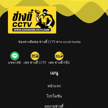
ช่องทางติดต่อ ช่างตี๋ CCTV ทาง social media
แชท LINE
เพจ ช่างตี๋ CCTV
เพจ ช่างตี๋ กรุ๊ป
เมนู
หน้าแรก
โปรโมชั่น
ผลงานช่างตี๋