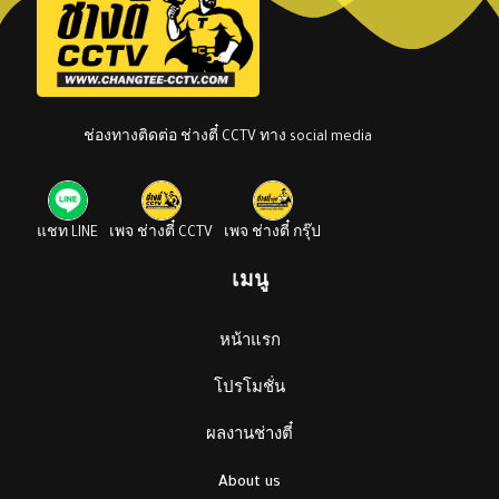
ช่องทางติดต่อ ช่างตี๋ CCTV ทาง social media
แชท LINE
เพจ ช่างตี๋ CCTV
เพจ ช่างตี๋ กรุ๊ป
เมนู
หน้าแรก
โปรโมชั่น
ผลงานช่างตี๋
About us