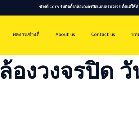
ช่างตี๋ CCTV รับติดตั้งกล้องวงจรปิดแบบครบวงจร ตั้งแต่ใ
ผลงานช่างตี๋
About us
Contact us
บท
ล้องวงจรปิด วัน