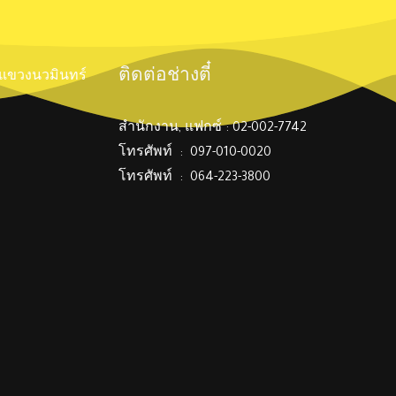
ติดต่อช่างตี๋
์ แขวงนวมินทร์
สำนักงาน, แฟกซ์ : 02-002-7742
โทรศัพท์ : 097-010-0020
โทรศัพท์ : 064-223-3800