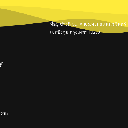
ที่อยู่ ช่างตี๋ CCTV 105/431 ถนนนวมินทร
เขตบึงกุ่ม กรุงเทพฯ 10230
ี๋
ช้งาน