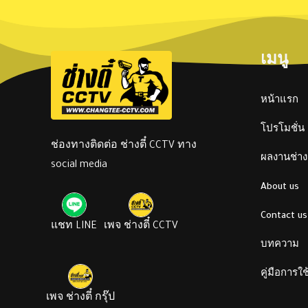
เมนู
หน้าแรก
โปรโมชั่น
ช่องทางติดต่อ ช่างตี๋ CCTV ทาง
ผลงานช่างต
social media
About us
Contact us
แชท LINE
เพจ ช่างตี๋ CCTV
บทความ
คู่มือการใ
เพจ ช่างตี๋ กรุ๊ป