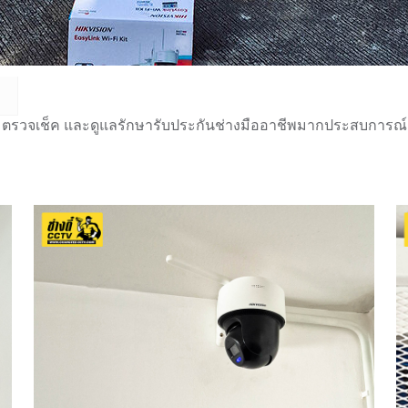
 ตรวจเช็ค และดูแลรักษารับประกันช่างมืออาชีพมากประสบการณ์กว