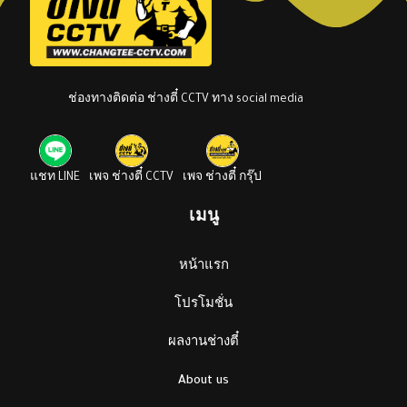
ช่องทางติดต่อ ช่างตี๋ CCTV ทาง social media
แชท LINE
เพจ ช่างตี๋ CCTV
เพจ ช่างตี๋ กรุ๊ป
เมนู
หน้าแรก
โปรโมชั่น
ผลงานช่างตี๋
About us