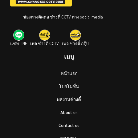
ช่องทางติดต่อ ช่างตี๋ CCTV ทาง social media
แชท LINE
เพจ ช่างตี๋ CCTV
เพจ ช่างตี๋ กรุ๊ป
เมนู
หน้าแรก
โปรโมชั่น
ผลงานช่างตี๋
About us
Contact us