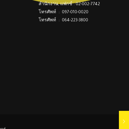
สำนักงาน, แฟกซ์ : 02-002-7742
โทรศัพท์ : 097-010-0020
โทรศัพท์ : 064-223-3800