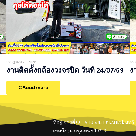
กรกฎาคม 29, 2026
กรก
งานติดตั้งกล้องวงจรปิด วันที่ 24/07/69
งา
Read more
ที่อยู่ ช่างตี๋ CCTV 105/431 ถนนนวมินทร
เขตบึงกุ่ม กรุงเทพฯ 10230