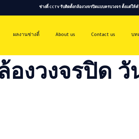
ช่างตี๋ CCTV รับติดตั้งกล้องวงจรปิดแบบครบวงจร ตั้งแต่ใ
ผลงานช่างตี๋
About us
Contact us
บท
ล้องวงจรปิด วัน