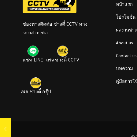
หน้าแรก
โปรโมชั่น
ช่องทางติดต่อ ช่างตี๋ CCTV ทาง
ผลงานช่างต
social media
About us
Contact us
แชท LINE
เพจ ช่างตี๋ CCTV
บทความ
คู่มือการใ
เพจ ช่างตี๋ กรุ๊ป