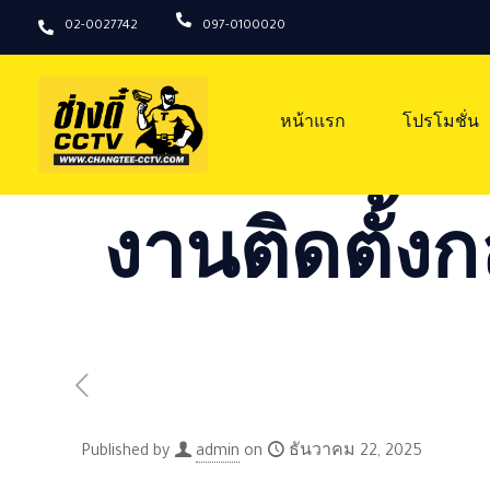
02-0027742
097-0100020
หน้าแรก
โปรโมชั่น
งานติดตั้งก
Published by
admin
on
ธันวาคม 22, 2025