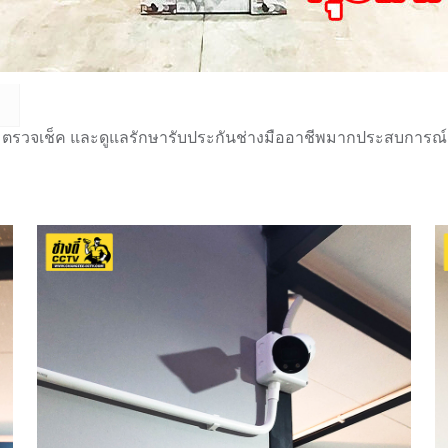
 ตรวจเช็ค และดูแลรักษารับประกันช่างมืออาชีพมากประสบการณ์กว