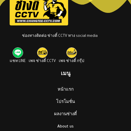
ช่องทางติดต่อ ช่างตี๋ CCTV ทาง social media
แชท LINE
เพจ ช่างตี๋ CCTV
เพจ ช่างตี๋ กรุ๊ป
เมนู
หน้าแรก
โปรโมชั่น
ผลงานช่างตี๋
About us