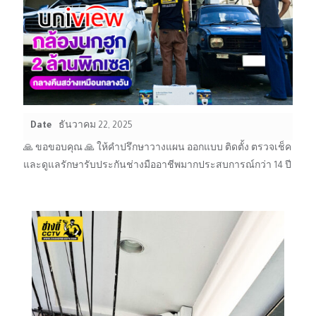
Date
ธันวาคม 22, 2025
🙏 ขอขอบคุณ 🙏 ให้คำปรึกษาวางแผน ออกแบบ ติดตั้ง ตรวจเช็ค
และดูแลรักษารับประกันช่างมืออาชีพมากประสบการณ์กว่า 14 ปี