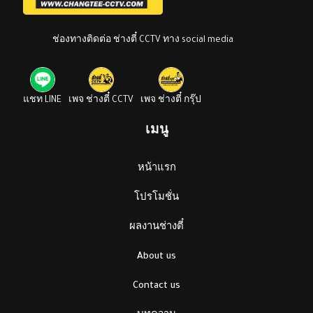
ช่องทางติดต่อ ช่างตี๋ CCTV ทาง social media
แชท LINE
เพจ ช่างตี๋ CCTV
เพจ ช่างตี๋ กรุ๊ป
เมนู
หน้าแรก
โปรโมชั่น
ผลงานช่างตี๋
About us
Contact us