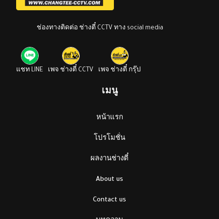
ช่องทางติดต่อ ช่างตี๋ CCTV ทาง social media
แชท LINE
เพจ ช่างตี๋ CCTV
เพจ ช่างตี๋ กรุ๊ป
เมนู
หน้าแรก
โปรโมชั่น
ผลงานช่างตี๋
About us
Contact us