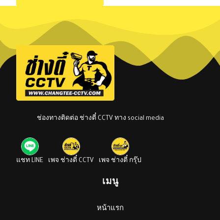
ช่องทางติดต่อ ช่างตี๋ CCTV ทาง social media
แชท LINE
เพจ ช่างตี๋ CCTV
เพจ ช่างตี๋ กรุ๊ป
เมนู
หน้าแรก