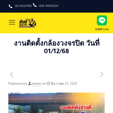
02-0027742
097-0100020
แชท Line
งานติดตั้งกล้องวงจรปิด วันที่
01/12/68
Published by
admin
on
ธันวาคม 22, 2025