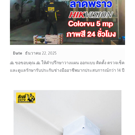
Date
ธันวาคม 22, 2025
🙏 ขอขอบคุณ 🙏 ให้คำปรึกษาวางแผน ออกแบบ ติดตั้ง ตรวจเช็ค
และดูแลรักษารับประกันช่างมืออาชีพมากประสบการณ์กว่า 14 ปี