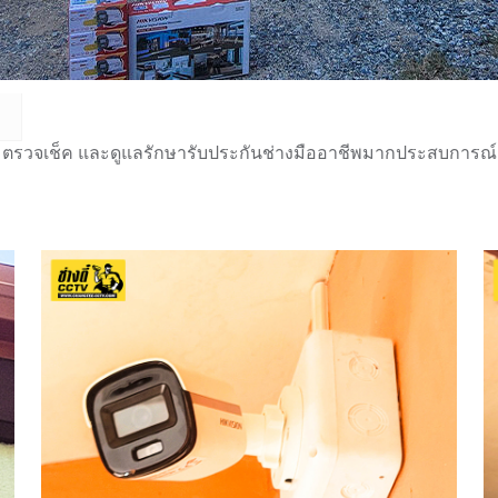
 ตรวจเช็ค และดูแลรักษารับประกันช่างมืออาชีพมากประสบการณ์กว