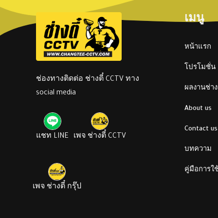
เมนู
หน้าแรก
โปรโมชั่น
ช่องทางติดต่อ ช่างตี๋ CCTV ทาง
ผลงานช่างต
social media
About us
Contact us
แชท LINE
เพจ ช่างตี๋ CCTV
บทความ
คู่มือการใ
เพจ ช่างตี๋ กรุ๊ป