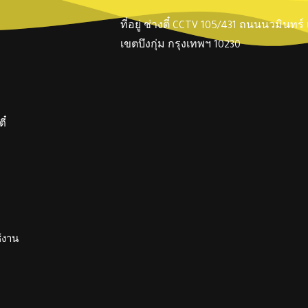
ที่อยู่ ช่างตี๋ CCTV 105/431 ถนนนวมินทร
เขตบึงกุ่ม กรุงเทพฯ 10230
ี๋
ช้งาน