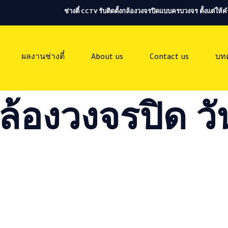
ช่างตี๋ CCTV รับติดตั้งกล้องวงจรปิดแบบครบวงจร ตั้งแต่ใ
ผลงานช่างตี๋
About us
Contact us
บท
ล้องวงจรปิด วัน