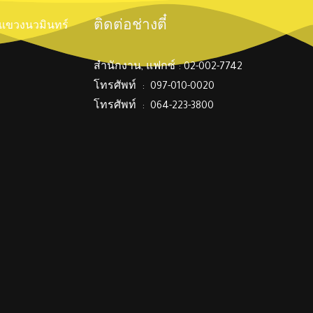
ติดต่อช่างตี๋
์ แขวงนวมินทร์
สำนักงาน, แฟกซ์ : 02-002-7742
โทรศัพท์ : 097-010-0020
โทรศัพท์ : 064-223-3800