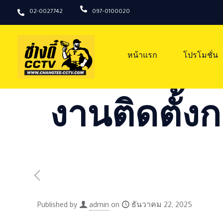
02-0027742
097-0100020
หน้าแรก
โปรโมชั่น
งานติดตั้งก
Published by
admin
on
ธันวาคม 22, 2025