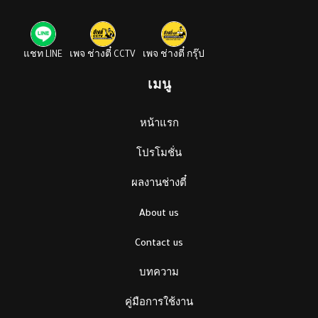
แชท LINE
เพจ ช่างตี๋ CCTV
เพจ ช่างตี๋ กรุ๊ป
เมนู
หน้าแรก
โปรโมชั่น
ผลงานช่างตี๋
About us
Contact us
บทความ
คู่มือการใช้งาน