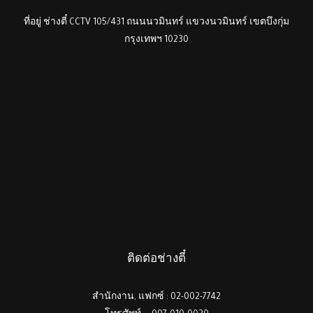
ที่อยู่ ช่างตี๋ CCTV 105/431 ถนนนวมินทร์ แขวงนวมินทร์ เขตบึงกุ่ม
กรุงเทพฯ 10230
ติดต่อช่างตี๋
สำนักงาน, แฟกซ์ : 02-002-7742