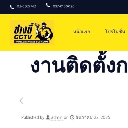
02-0027742
097-0100020
หน้าแรก
โปรโมชั่น
งานติดตั้งก
Published by
admin
on
ธันวาคม 22, 2025