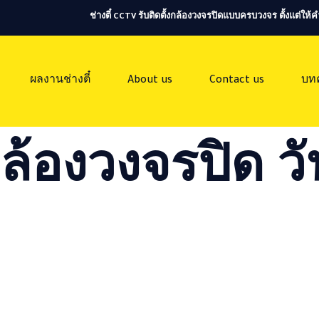
ช่างตี๋ CCTV รับติดตั้งกล้องวงจรปิดแบบครบวงจร ตั้งแต่ใ
ผลงานช่างตี๋
About us
Contact us
บท
ล้องวงจรปิด วัน