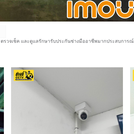
 ตรวจเช็ค และดูแลรักษารับประกันช่างมืออาชีพมากประสบการณ์กว