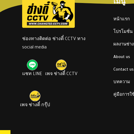
เมนู
หน้าแรก
โปรโมชั่น
ช่องทางติดต่อ ช่างตี๋ CCTV ทาง
ผลงานช่างต
social media
About us
Contact us
แชท LINE
เพจ ช่างตี๋ CCTV
บทความ
คู่มือการใ
เพจ ช่างตี๋ กรุ๊ป