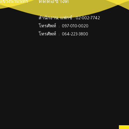
ติดต่อช่างตี๋
์ แขวงนวมินทร์
สำนักงาน, แฟกซ์ : 02-002-7742
โทรศัพท์ : 097-010-0020
โทรศัพท์ : 064-223-3800