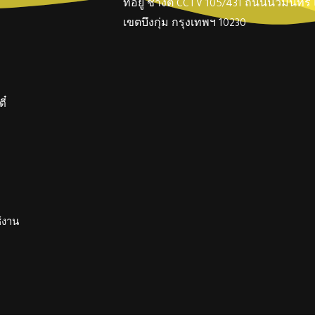
ที่อยู่ ช่างตี๋ CCTV 105/431 ถนนนวมินทร
เขตบึงกุ่ม กรุงเทพฯ 10230
ี๋
ช้งาน