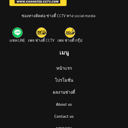
ช่องทางติดต่อ ช่างตี๋ CCTV ทาง social media
แชท LINE
เพจ ช่างตี๋ CCTV
เพจ ช่างตี๋ กรุ๊ป
เมนู
หน้าแรก
โปรโมชั่น
ผลงานช่างตี๋
About us
Contact us