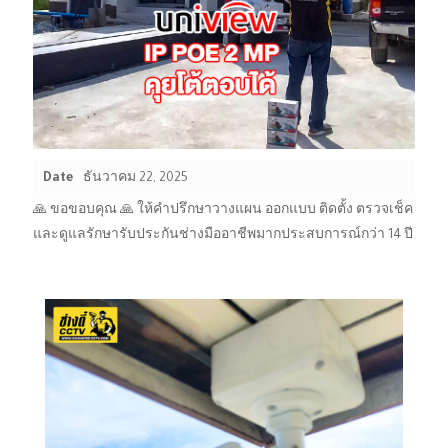
Date
ธันวาคม 22, 2025
🙏 ขอขอบคุณ 🙏 ให้คำปรึกษาวางแผน ออกแบบ ติดตั้ง ตรวจเช็ค
และดูแลรักษารับประกันช่างมืออาชีพมากประสบการณ์กว่า 14 ปี