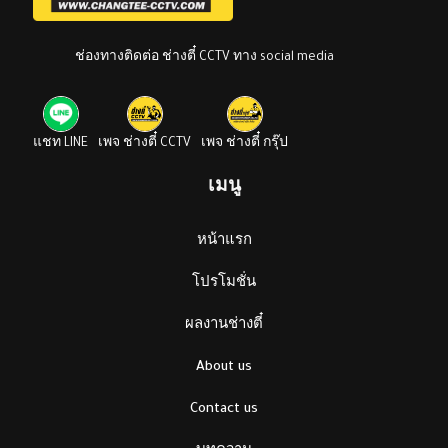
ช่องทางติดต่อ ช่างตี๋ CCTV ทาง social media
แชท LINE
เพจ ช่างตี๋ CCTV
เพจ ช่างตี๋ กรุ๊ป
เมนู
หน้าแรก
โปรโมชั่น
ผลงานช่างตี๋
About us
Contact us