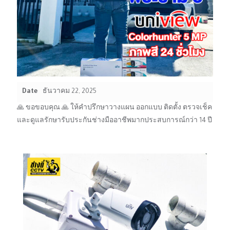
Date
ธันวาคม 22, 2025
🙏 ขอขอบคุณ 🙏 ให้คำปรึกษาวางแผน ออกแบบ ติดตั้ง ตรวจเช็ค
และดูแลรักษารับประกันช่างมืออาชีพมากประสบการณ์กว่า 14 ปี