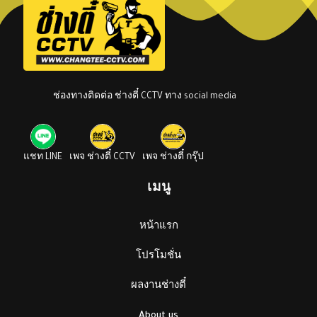
ช่องทางติดต่อ ช่างตี๋ CCTV ทาง social media
แชท LINE
เพจ ช่างตี๋ CCTV
เพจ ช่างตี๋ กรุ๊ป
เมนู
หน้าแรก
โปรโมชั่น
ผลงานช่างตี๋
About us