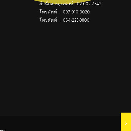
สำนักงาน, แฟกซ์ : 02-002-7742
โทรศัพท์ : 097-010-0020
โทรศัพท์ : 064-223-3800