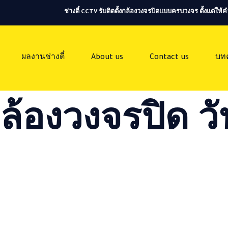
ช่างตี๋ CCTV รับติดตั้งกล้องวงจรปิดแบบครบวงจร ตั้งแต่ใ
ผลงานช่างตี๋
About us
Contact us
บท
ล้องวงจรปิด วัน