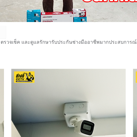
 ตรวจเช็ค และดูแลรักษารับประกันช่างมืออาชีพมากประสบการณ์กว