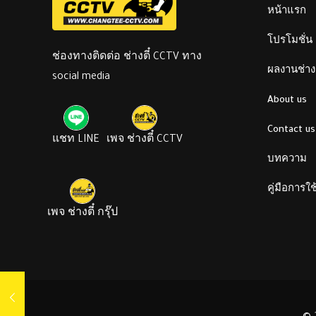
หน้าแรก
โปรโมชั่น
ช่องทางติดต่อ ช่างตี๋ CCTV ทาง
ผลงานช่างต
social media
About us
Contact us
แชท LINE
เพจ ช่างตี๋ CCTV
บทความ
คู่มือการใ
เพจ ช่างตี๋ กรุ๊ป