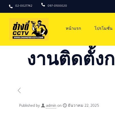
02-0027742
097-0100020
หน้าแรก
โปรโมชั่น
งานติดตั้งก
Published by
admin
on
ธันวาคม 22, 2025