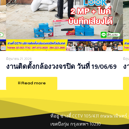
มิถุนายน 21, 2026
มิถ
งานติดตั้งกล้องวงจรปิด วันที่ 19/06/69
งา
Read more
ที่อยู่ ช่างตี๋ CCTV 105/431 ถนนนวมินทร
เขตบึงกุ่ม กรุงเทพฯ 10230