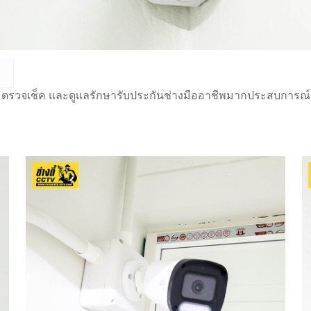
 ตรวจเช็ค และดูแลรักษารับประกันช่างมืออาชีพมากประสบการณ์กว