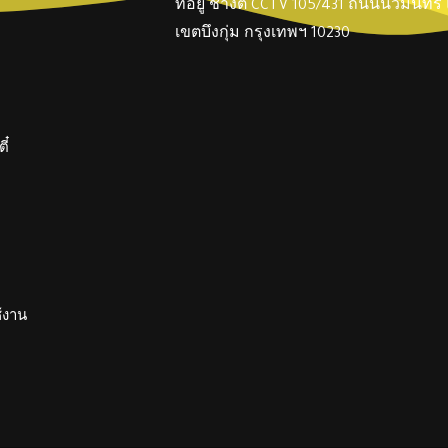
ที่อยู่ ช่างตี๋ CCTV 105/431 ถนนนวมินทร
เขตบึงกุ่ม กรุงเทพฯ 10230
ี๋
ช้งาน