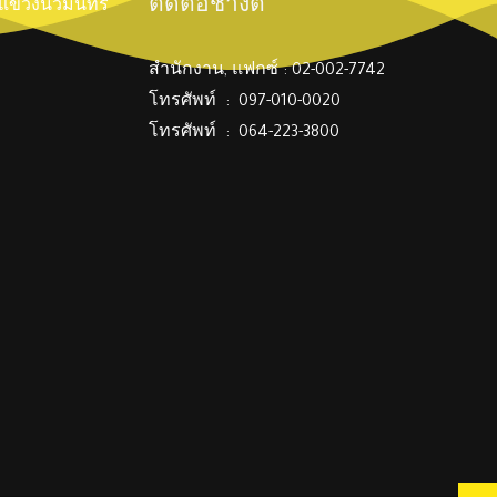
ติดต่อช่างตี๋
์ แขวงนวมินทร์
สำนักงาน, แฟกซ์ : 02-002-7742
โทรศัพท์ : 097-010-0020
โทรศัพท์ : 064-223-3800