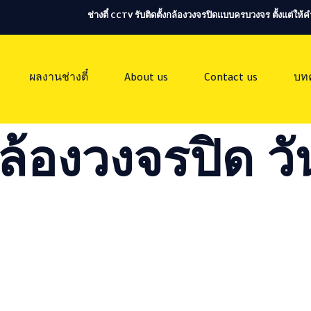
ช่างตี๋ CCTV รับติดตั้งกล้องวงจรปิดแบบครบวงจร ตั้งแต่ใ
ผลงานช่างตี๋
About us
Contact us
บท
ล้องวงจรปิด วัน