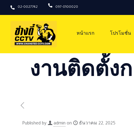
02-0027742
097-0100020
หน้าแรก
โปรโมชั่น
งานติดตั้งก
Published by
admin
on
ธันวาคม 22, 2025