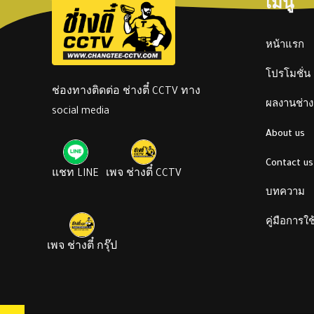
เมนู
หน้าแรก
โปรโมชั่น
ช่องทางติดต่อ ช่างตี๋ CCTV ทาง
ผลงานช่างต
social media
About us
Contact us
แชท LINE
เพจ ช่างตี๋ CCTV
บทความ
คู่มือการใ
เพจ ช่างตี๋ กรุ๊ป