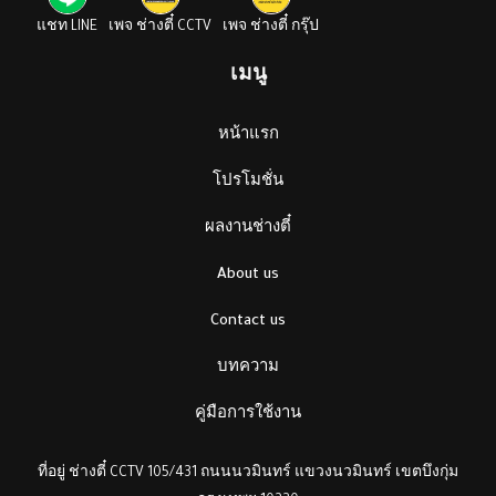
แชท LINE
เพจ ช่างตี๋ CCTV
เพจ ช่างตี๋ กรุ๊ป
เมนู
หน้าแรก
โปรโมชั่น
ผลงานช่างตี๋
About us
Contact us
บทความ
คู่มือการใช้งาน
ที่อยู่ ช่างตี๋ CCTV 105/431 ถนนนวมินทร์ แขวงนวมินทร์ เขตบึงกุ่ม