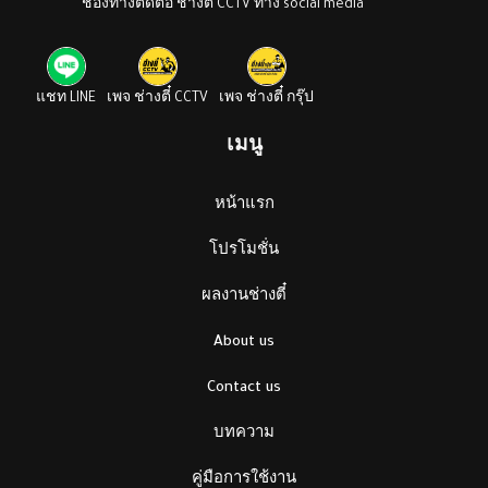
ช่องทางติดต่อ ช่างตี๋ CCTV ทาง social media
แชท LINE
เพจ ช่างตี๋ CCTV
เพจ ช่างตี๋ กรุ๊ป
เมนู
หน้าแรก
โปรโมชั่น
ผลงานช่างตี๋
About us
Contact us
บทความ
คู่มือการใช้งาน