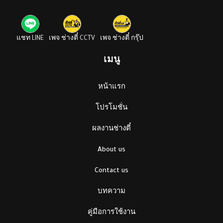
แชท LINE
เพจ ช่างตี๋ CCTV
เพจ ช่างตี๋ กรุ๊ป
เมนู
หน้าแรก
โปรโมชั่น
ผลงานช่างตี๋
About us
Contact us
บทความ
คู่มือการใช้งาน