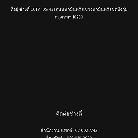
ที่อยู่ ช่างตี๋ CCTV 105/431 ถนนนวมินทร์ แขวงนวมินทร์ เขตบึงกุ่ม
กรุงเทพฯ 10230
ติดต่อช่างตี๋
สำนักงาน, แฟกซ์ : 02-002-7742